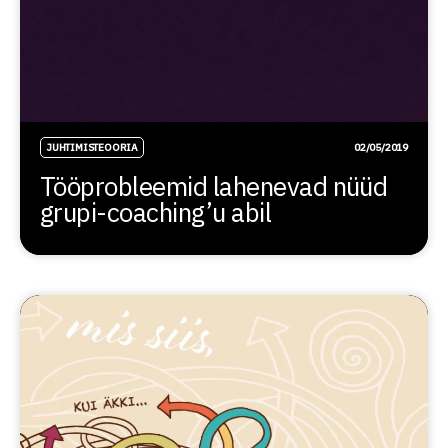
JUHTIMISTEOORIA
02/05/2019
Tööprobleemid lahenevad nüüd
grupi-coaching’u abil