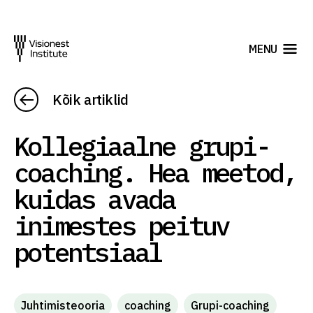
MENU
Kõik artiklid
Kollegiaalne grupi-
coaching. Hea meetod,
kuidas avada
inimestes peituv
potentsiaal
Juhtimisteooria
coaching
Grupi-coaching