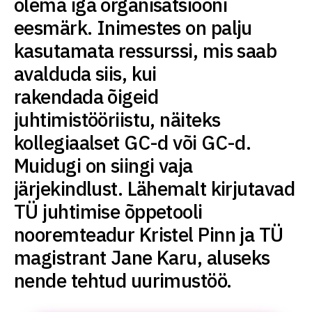
olema iga organisatsiooni
eesmärk. Inimestes on palju
kasutamata ressurssi, mis saab
avalduda siis, kui
rakendada õigeid
juhtimistööriistu, näiteks
kollegiaalset GC-d või GC-d.
Muidugi on siingi vaja
järjekindlust. Lähemalt kirjutavad
TÜ juhtimise õppetooli
nooremteadur Kristel Pinn ja TÜ
magistrant Jane Karu, aluseks
nende tehtud uurimustöö.