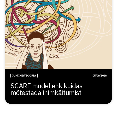
JUHTIMISTEOORIA
05/09/2018
SCARF mudel ehk kuidas
mõtestada inimkäitumist