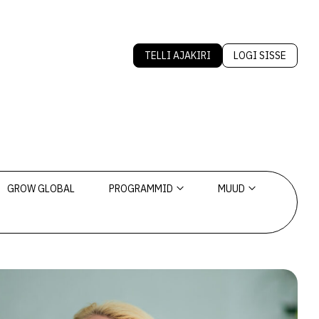
TELLI AJAKIRI
LOGI SISSE
GROW GLOBAL
PROGRAMMID
MUUD