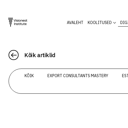
AVALEHT
KOOLITUSED
DIG
Kõik artiklid
KÕIK
EXPORT CONSULTANTS MASTERY
ES