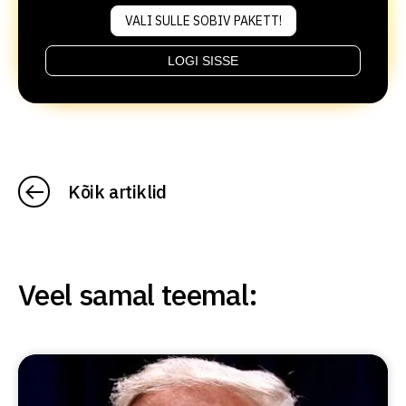
VALI SULLE SOBIV PAKETT!
LOGI SISSE
Kõik artiklid
Veel samal teemal: