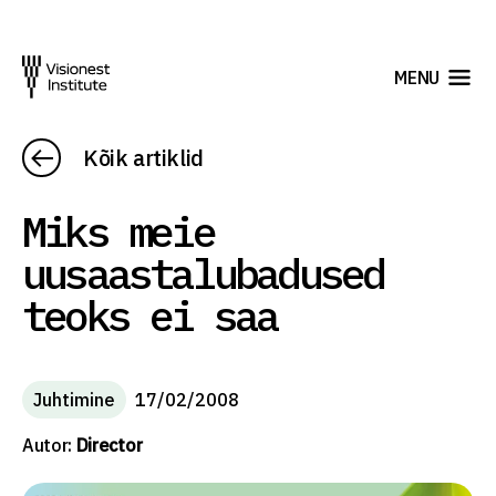
MENU
Kõik artiklid
Miks meie
uusaastalubadused
teoks ei saa
Juhtimine
17/02/2008
Autor:
Director