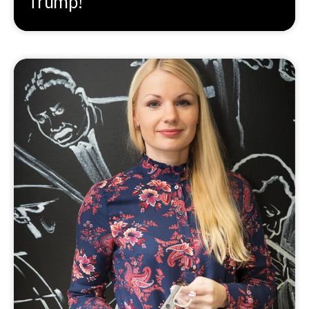
Trump!“