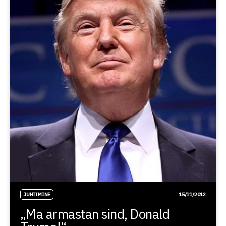
JUHTIMINE
15/11/2012
„Ma armastan sind, Donald