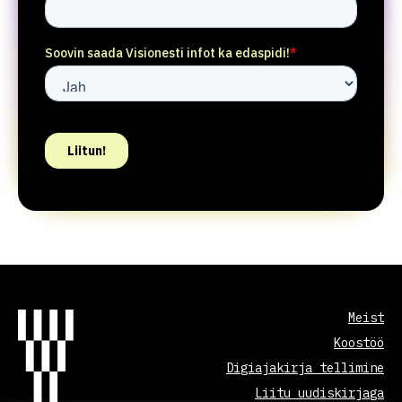
Meist
Koostöö
Digiajakirja tellimine
Liitu uudiskirjaga