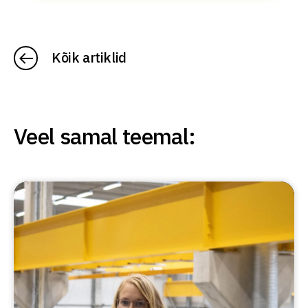
Kõik artiklid
Veel samal teemal: