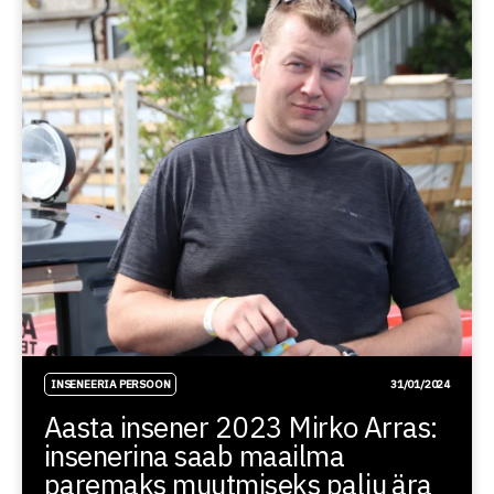
INSENEERIA PERSOON
31/01/2024
Aasta insener 2023 Mirko Arras:
insenerina saab maailma
paremaks muutmiseks palju ära