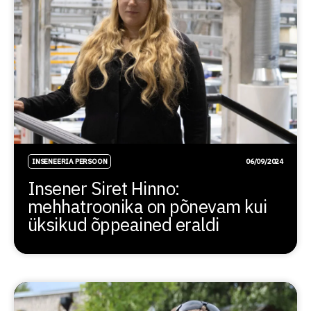
INSENEERIA PERSOON
06/09/2024
Insener Siret Hinno:
mehhatroonika on põnevam kui
üksikud õppeained eraldi