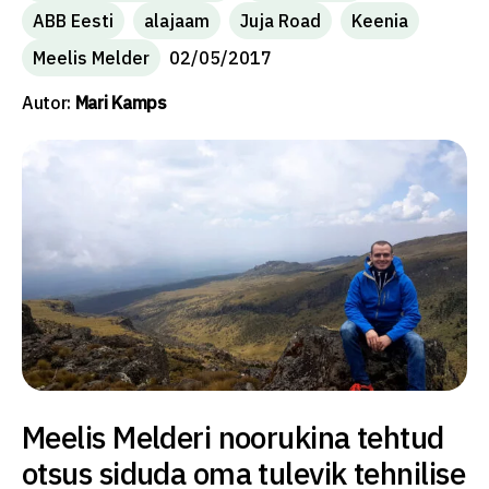
ABB Eesti
alajaam
Juja Road
Keenia
Meelis Melder
02/05/2017
Autor:
Mari Kamps
Meelis Melderi noorukina tehtud
otsus siduda oma tulevik tehnilise