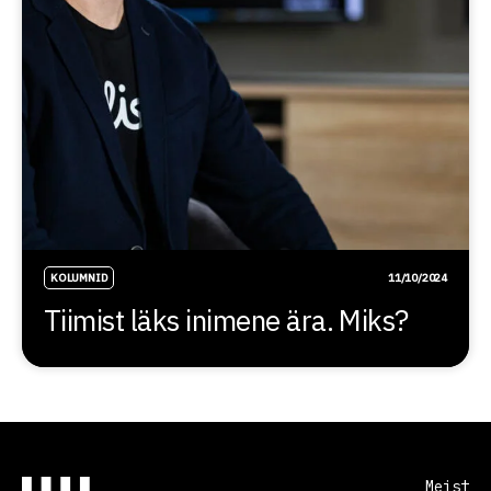
KOLUMNID
11/10/2024
Tiimist läks inimene ära. Miks?
Meist