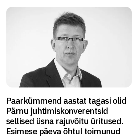
Paarkümmend aastat tagasi olid
Pärnu juhtimiskonverentsid
sellised üsna rajuvõitu üritused.
Esimese päeva õhtul toimunud