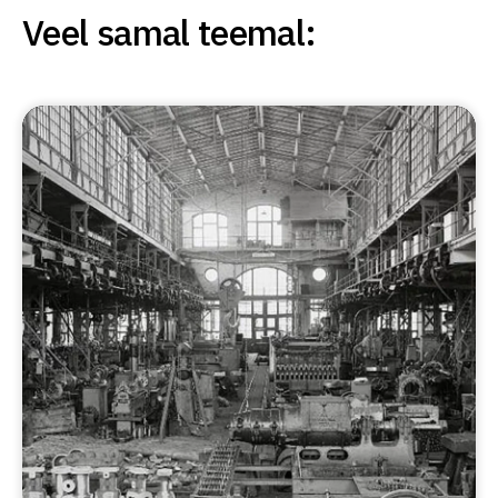
Veel samal teemal: