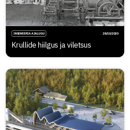
INSENEERIA AJALUGU
28/10/2020
Krullide hiilgus ja viletsus