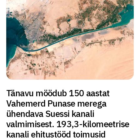
Tänavu möödub 150 aastat
Vahemerd Punase merega
ühendava Suessi kanali
valmimisest. 193,3-kilomeetrise
kanali ehitustööd toimusid