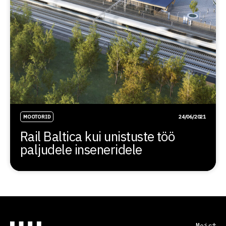
MOOTORID
24/06/2021
Rail Baltica kui unistuste töö
paljudele inseneridele