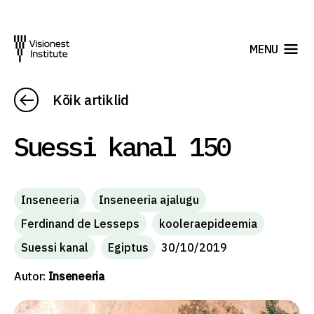
MENU
Kõik artiklid
Suessi kanal 150
Inseneeria
Inseneeria ajalugu
Ferdinand de Lesseps
kooleraepideemia
Suessi kanal
Egiptus
30/10/2019
Autor:
Inseneeria