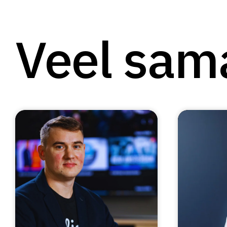
Veel sam