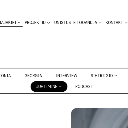
IAJAKIRI
PROJEKTID
UNISTUSTE TÖÖANDJA
KONTAKT
TONIA
GEORGIA
INTERVIEW
SIHTRIIGID
JUHTIMINE
PODCAST