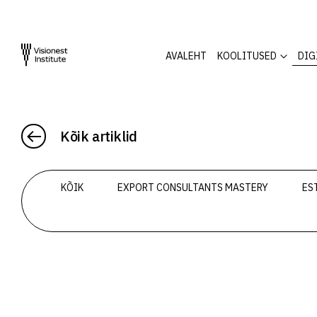
AVALEHT
KOOLITUSED
DIG
Kõik artiklid
KÕIK
EXPORT CONSULTANTS MASTERY
ES