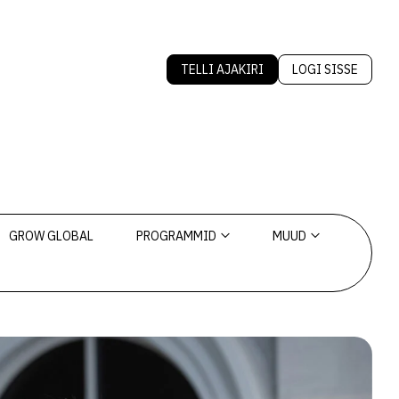
TELLI AJAKIRI
LOGI SISSE
GROW GLOBAL
PROGRAMMID
MUUD