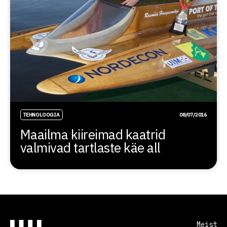
TEHNOLOOGIA
08/07/2016
Maailma kiireimad kaatrid
valmivad tartlaste käe all
Meist