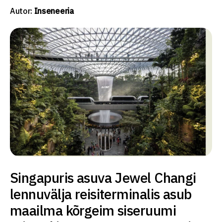
Autor:
Inseneeria
Singapuris asuva Jewel Changi
lennuvälja reisiterminalis asub
maailma kõrgeim siseruumi