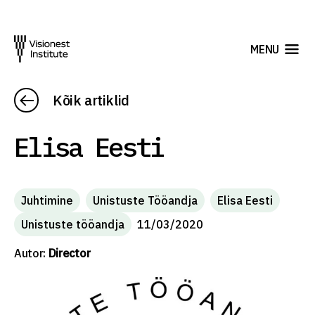
MENU
Kõik artiklid
Elisa Eesti
Juhtimine
Unistuste Tööandja
Elisa Eesti
Unistuste tööandja
11/03/2020
Autor:
Director