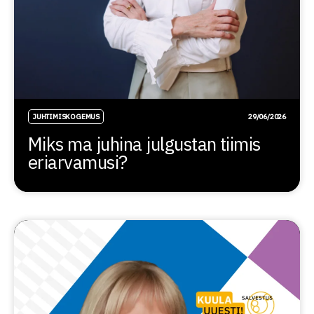
JUHTIMISKOGEMUS
29/06/2026
Miks ma juhina julgustan tiimis
eriarvamusi?