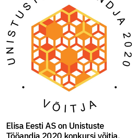
Elisa Eesti AS on Unistuste
Tööandja 2020 konkursi võitja.