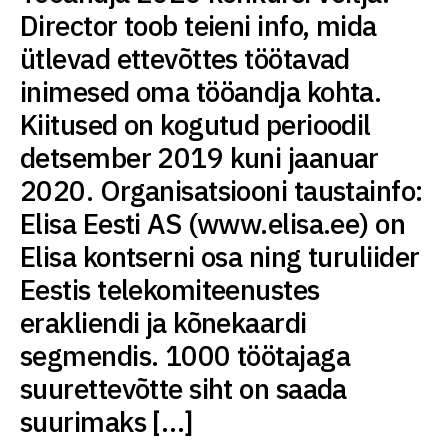
Director toob teieni info, mida
ütlevad ettevõttes töötavad
inimesed oma tööandja kohta.
Kiitused on kogutud perioodil
detsember 2019 kuni jaanuar
2020. Organisatsiooni taustainfo:
Elisa Eesti AS (www.elisa.ee) on
Elisa kontserni osa ning turuliider
Eestis telekomiteenustes
erakliendi ja kõnekaardi
segmendis. 1000 töötajaga
suurettevõtte siht on saada
suurimaks […]