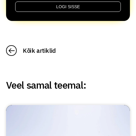
LOGI SISSE
Kõik artiklid
Veel samal teemal: