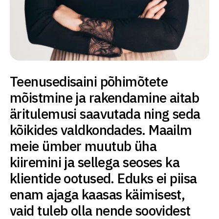
Teenusedisaini põhimõtete
mõistmine ja rakendamine aitab
äritulemusi saavutada ning seda
kõikides valdkondades. Maailm
meie ümber muutub üha
kiiremini ja sellega seoses ka
klientide ootused. Eduks ei piisa
enam ajaga kaasas käimisest,
vaid tuleb olla nende soovidest