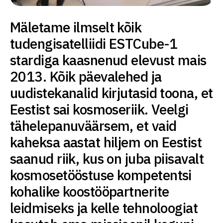
Mäletame ilmselt kõik
tudengisatelliidi ESTCube-1
stardiga kaasnenud elevust mais
2013. Kõik päevalehed ja
uudistekanalid kirjutasid toona, et
Eestist sai kosmoseriik. Veelgi
tähelepanuväärsem, et vaid
kaheksa aastat hiljem on Eestist
saanud riik, kus on juba piisavalt
kosmosetööstuse kompetentsi
kohalike koostööpartnerite
leidmiseks ja kelle tehnoloogiat