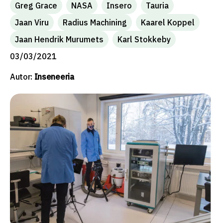
Greg Grace
NASA
Insero
Tauria
Jaan Viru
Radius Machining
Kaarel Koppel
Jaan Hendrik Murumets
Karl Stokkeby
03/03/2021
Autor:
Inseneeria