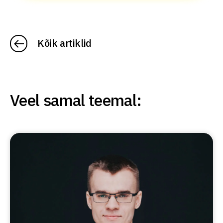
Kõik artiklid
Veel samal teemal: