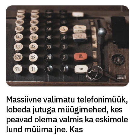
Massiivne valimatu telefonimüük,
lobeda jutuga müügimehed, kes
peavad olema valmis ka eskimole
lund müüma jne. Kas