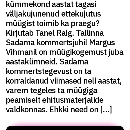
kümmekond aastat tagasi
väljakujunenud ettekujutus
müügist toimib ka praegu?
Kirjutab Tanel Raig. Tallinna
Sadama kommertsjuhil Margus
Vihmanil on müügikogemust juba
aastakümneid. Sadama
kommertstegevust on ta
korraldanud viimased neli aastat,
varem tegeles ta müügiga
peamiselt ehitusmaterjalide
valdkonnas. Ehkki need on […]