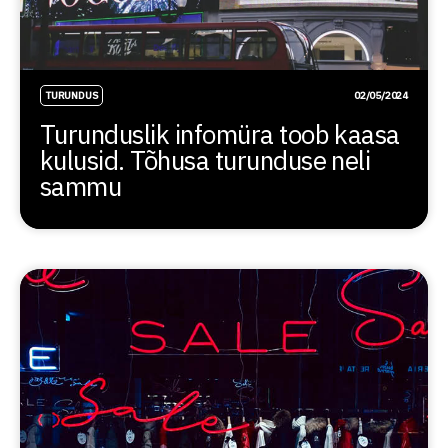
TURUNDUS
02/05/2024
Turunduslik infomüra toob kaasa
kulusid. Tõhusa turunduse neli
sammu