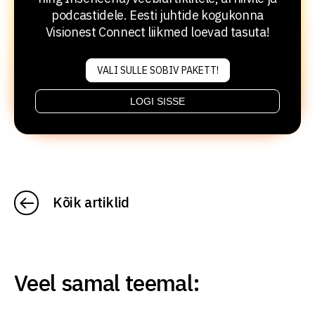
podcastidele. Eesti juhtide kogukonna
Visionest Connect liikmed loevad tasuta!
VALI SULLE SOBIV PAKETT!
LOGI SISSE
Kõik artiklid
Veel samal teemal: