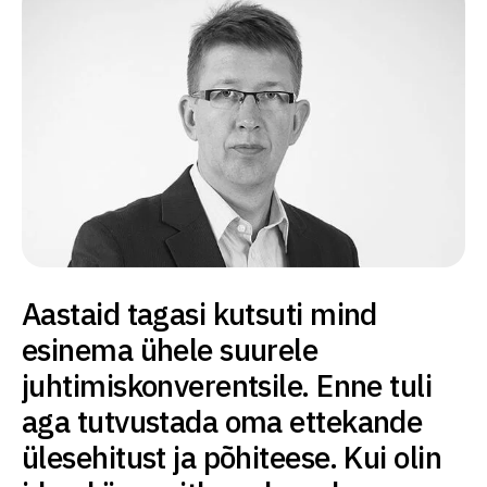
Aastaid tagasi kutsuti mind
esinema ühele suurele
juhtimiskonverentsile. Enne tuli
aga tutvustada oma ettekande
ülesehitust ja põhiteese. Kui olin