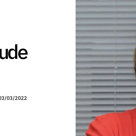
ude
03/03/2022