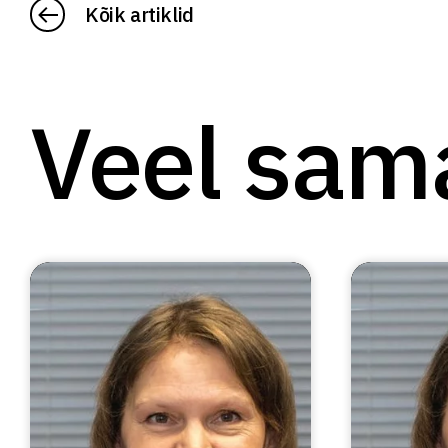
Kõik artiklid
Veel sam