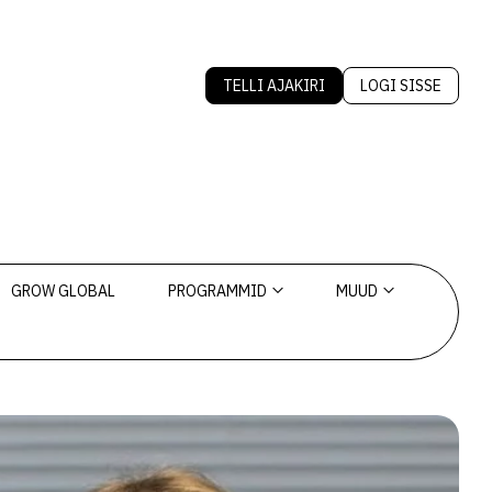
TELLI AJAKIRI
LOGI SISSE
GROW GLOBAL
PROGRAMMID
MUUD