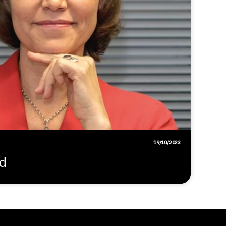
19/10/2023
d