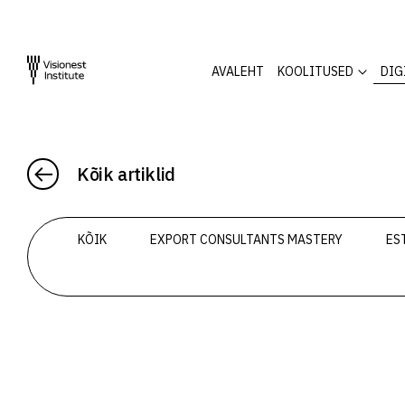
AVALEHT
KOOLITUSED
DIG
Kõik artiklid
KÕIK
EXPORT CONSULTANTS MASTERY
ES