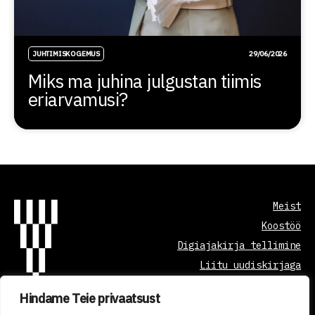
JUHTIMISKOGEMUS
29/06/2026
Miks ma juhina julgustan tiimis
eriarvamusi?
Meist
Koostöö
Digiajakirja tellimine
Liitu uudiskirjaga
Hindame Teie privaatsust