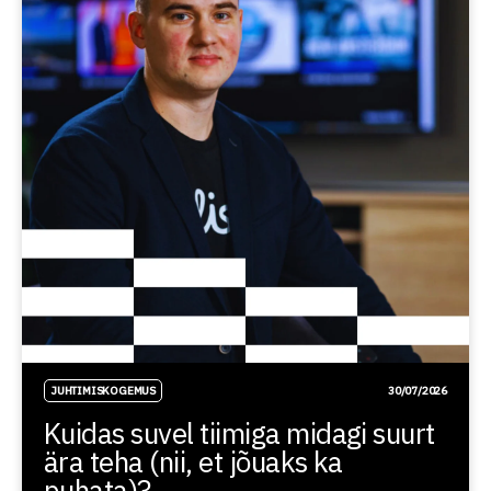
JUHTIMISKOGEMUS
30/07/2026
Kuidas suvel tiimiga midagi suurt
ära teha (nii, et jõuaks ka
puhata)?