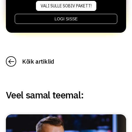
VALI SULLE SOBIV PAKETT!
LOGI SISSE
Kõik artiklid
Veel samal teemal: