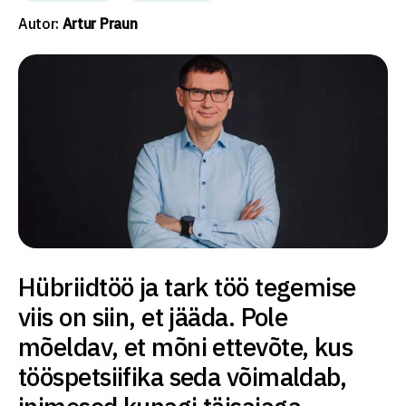
Autor:
Artur Praun
Hübriidtöö ja tark töö tegemise
viis on siin, et jääda. Pole
mõeldav, et mõni ettevõte, kus
tööspetsiifika seda võimaldab,