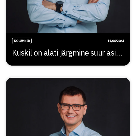
KOLUMNID
11/04/2024
Kuskil on alati järgmine suur asi…