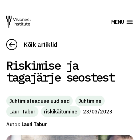
MENU
Kõik artiklid
Riskimise ja
tagajärje seostest
Juhtimisteaduse uudised
Juhtimine
Lauri Tabur
riskikäitumine
23/03/2023
Autor:
Lauri Tabur