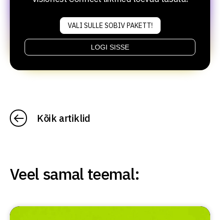
VALI SULLE SOBIV PAKETT!
LOGI SISSE
Kõik artiklid
Veel samal teemal: