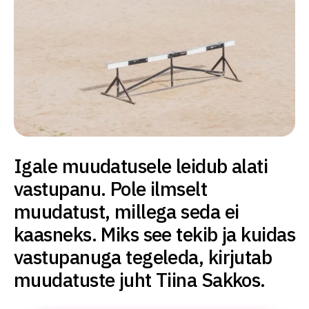
Igale muudatusele leidub alati
vastupanu. Pole ilmselt
muudatust, millega seda ei
kaasneks. Miks see tekib ja kuidas
vastupanuga tegeleda, kirjutab
muudatuste juht Tiina Sakkos.