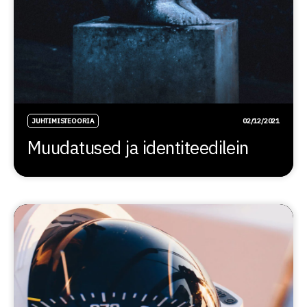
JUHTIMISTEOORIA
02/12/2021
Muudatused ja identiteedilein