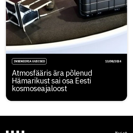
INSENEERIA UUDISED
13/08/2024
Atmosfääris ära põlenud
Hämarikust sai osa Eesti
kosmoseajaloost