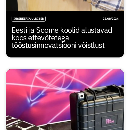
INSENEERIA UUDISED
28/08/2024
Eesti ja Soome koolid alustavad
koos ettevõtetega
tööstusinnovatsiooni võistlust