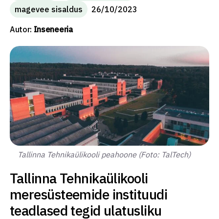
magevee sisaldus
26/10/2023
Autor:
Inseneeria
Tallinna Tehnikaülikooli peahoone (Foto: TalTech)
Tallinna Tehnikaülikooli
meresüsteemide instituudi
teadlased tegid ulatusliku