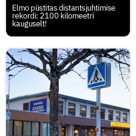
Elmo püstitas distantsjuhtimise
rekordi: 2100 kilomeetri
kauguselt!