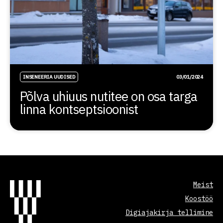
INSENEERIA UUDISED
03/01/2024
Põlva uhiuus nutitee on osa targa
linna kontseptsioonist
Meist
Koostöö
Digiajakirja tellimine