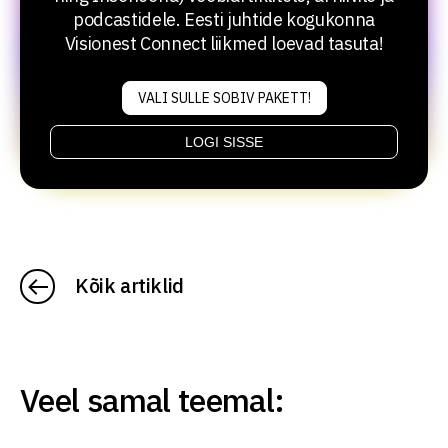
podcastidele. Eesti juhtide kogukonna
Visionest Connect liikmed loevad tasuta!
VALI SULLE SOBIV PAKETT!
LOGI SISSE
Kõik artiklid
Veel samal teemal: