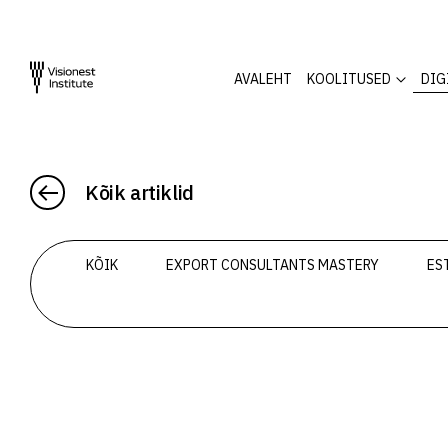
AVALEHT
KOOLITUSED
DIG
Kõik artiklid
KÕIK
EXPORT CONSULTANTS MASTERY
ES