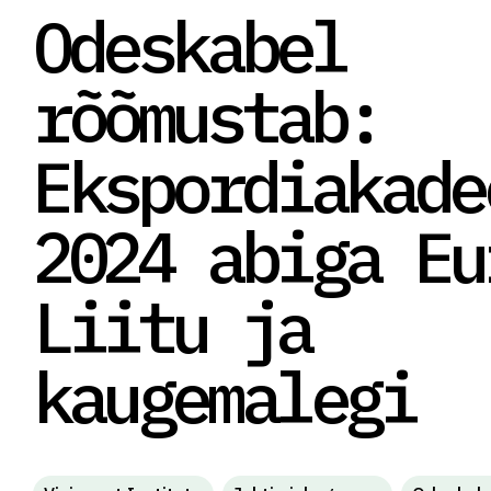
Odeskabel
rõõmustab:
Ekspordiakade
2024 abiga Eu
Liitu ja
kaugemalegi