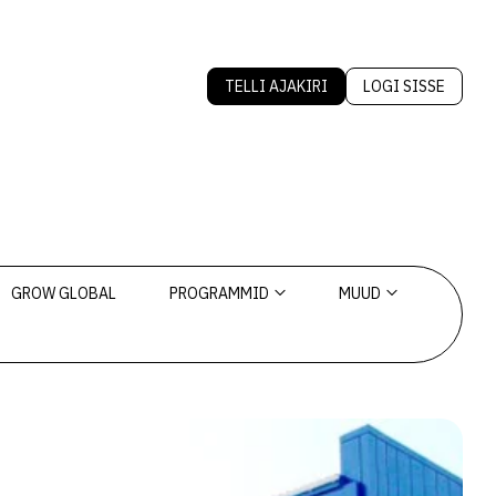
TELLI AJAKIRI
LOGI SISSE
GROW GLOBAL
PROGRAMMID
MUUD