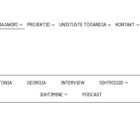
IAJAKIRI
PROJEKTID
UNISTUSTE TÖÖANDJA
KONTAKT
TONIA
GEORGIA
INTERVIEW
SIHTRIIGID
JUHTIMINE
PODCAST