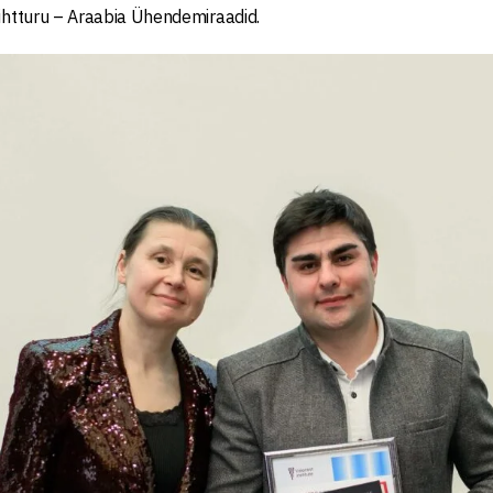
sihtturu – Araabia Ühendemiraadid.