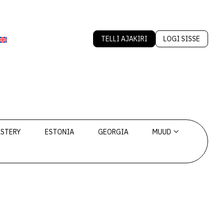
TELLI AJAKIRI
LOGI SISSE
ASTERY
ESTONIA
GEORGIA
MUUD