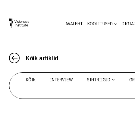
AVALEHT
KOOLITUSED
DIGIA
Kõik artiklid
KÕIK
INTERVIEW
SIHTRIIGID
GR