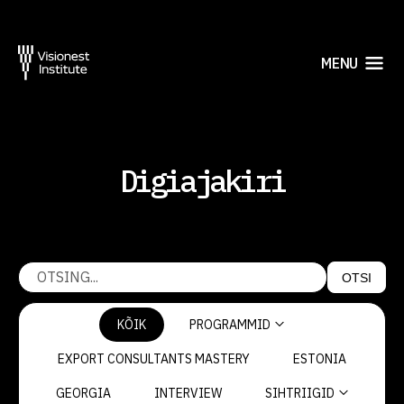
MENU
Digiajakiri
OTSI
KÕIK
PROGRAMMID
EXPORT CONSULTANTS MASTERY
ESTONIA
GEORGIA
INTERVIEW
SIHTRIIGID