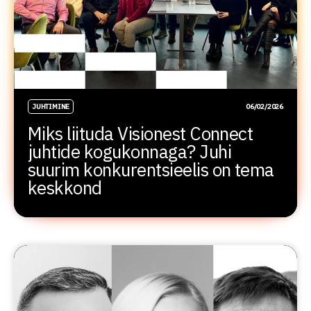
JUHTIMINE
06/02/2026
Miks liituda Visionest Connect
juhtide kogukonnaga? Juhi
suurim konkurentsieelis on tema
keskkond