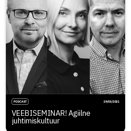
PODCAST
29/03/2021
VEEBISEMINAR! Agiilne
juhtimiskultuur