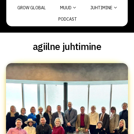
GROW GLOBAL
MUUD
JUHTIMINE
PODCAST
agiilne juhtimine