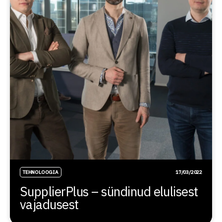
TEHNOLOOGIA
17/03/2022
SupplierPlus – sündinud elulisest
vajadusest