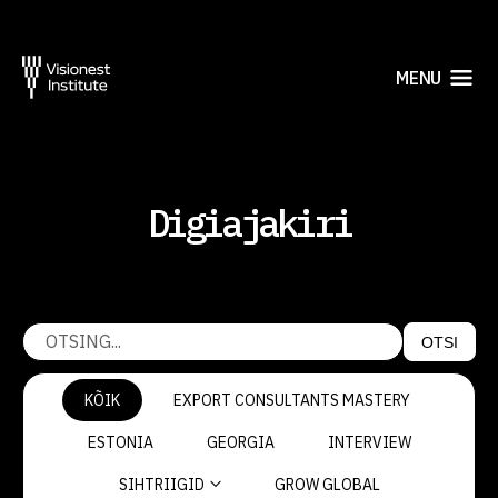
MENU
Digiajakiri
OTSI
KÕIK
EXPORT CONSULTANTS MASTERY
ESTONIA
GEORGIA
INTERVIEW
SIHTRIIGID
GROW GLOBAL