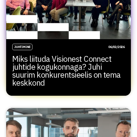
JUHTIMINE
06/02/2026
Miks liituda Visionest Connect
juhtide kogukonnaga? Juhi
suurim konkurentsieelis on tema
keskkond