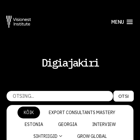
MENU
Digiajakiri
OTSI
KÕIK
EXPORT CONSULTANTS MASTERY
ESTONIA
GEORGIA
INTERVIEW
SIHTRIIGID
GROW GLOBAL