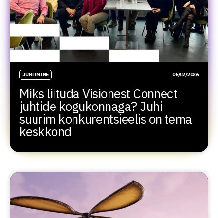
JUHTIMINE
06/02/2026
Miks liituda Visionest Connect
juhtide kogukonnaga? Juhi
suurim konkurentsieelis on tema
keskkond