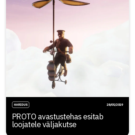
HARIDUS
28/05/2019
PROTO avastustehas esitab
loojatele väljakutse