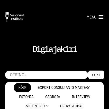
MENU
Digiajakiri
OTSI
KÕIK
EXPORT CONSULTANTS MASTERY
ESTONIA
GEORGIA
INTERVIEW
SIHTRIIGID
GROW GLOBAL