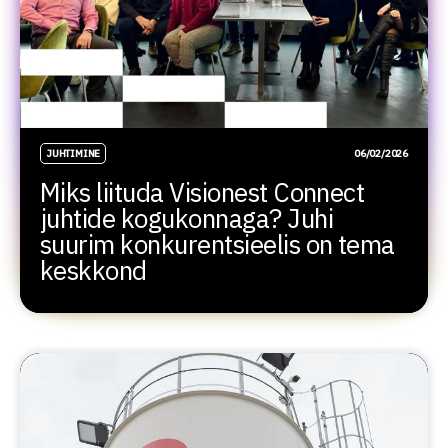
JUHTIMINE
06/02/2026
Miks liituda Visionest Connect
juhtide kogukonnaga? Juhi
suurim konkurentsieelis on tema
keskkond