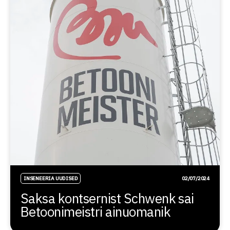
INSENEERIA UUDISED
02/07/2024
Saksa kontsernist Schwenk sai
Betoonimeistri ainuomanik