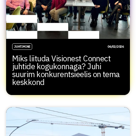
JUHTIMINE
06/02/2026
Miks liituda Visionest Connect
juhtide kogukonnaga? Juhi
suurim konkurentsieelis on tema
keskkond