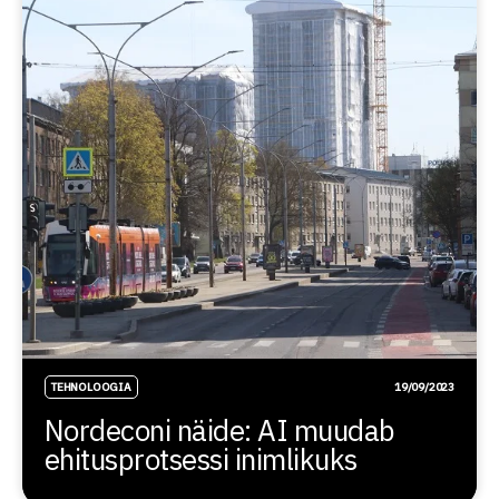
TEHNOLOOGIA
19/09/2023
Nordeconi näide: AI muudab
ehitusprotsessi inimlikuks