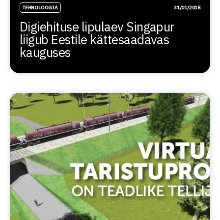
TEHNOLOOGIA
31/01/2018
Digiehituse lipulaev Singapur
liigub Eestile kättesaadavas
kauguses