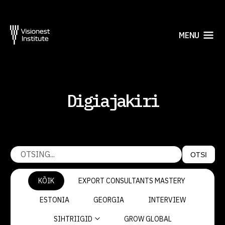
MENU
Digiajakiri
OTSI
KÕIK
EXPORT CONSULTANTS MASTERY
ESTONIA
GEORGIA
INTERVIEW
SIHTRIIGID
GROW GLOBAL