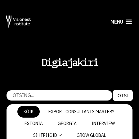
MENU
Digiajakiri
OTSI
KÕIK
EXPORT CONSULTANTS MASTERY
ESTONIA
GEORGIA
INTERVIEW
SIHTRIIGID
GROW GLOBAL