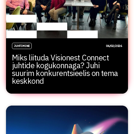
JUHTIMINE
06/02/2026
Miks liituda Visionest Connect
juhtide kogukonnaga? Juhi
suurim konkurentsieelis on tema
keskkond