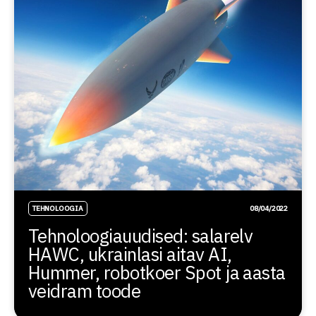
TEHNOLOOGIA
08/04/2022
Tehnoloogiauudised: salarelv
HAWC, ukrainlasi aitav AI,
Hummer, robotkoer Spot ja aasta
veidram toode