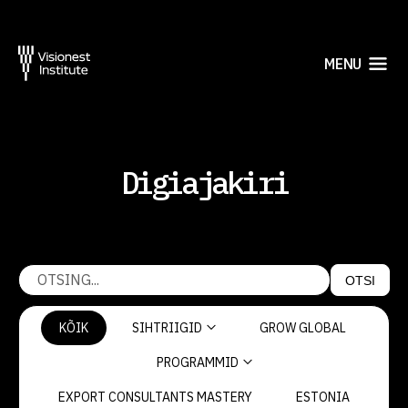
MENU
Digiajakiri
OTSI
KÕIK
SIHTRIIGID
GROW GLOBAL
PROGRAMMID
EXPORT CONSULTANTS MASTERY
ESTONIA