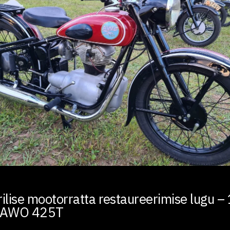
ilise mootorratta restaureerimise lugu –
a AWO 425T