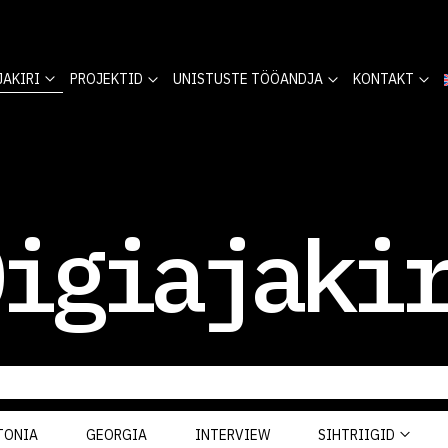
JAKIRI
PROJEKTID
UNISTUSTE TÖÖANDJA
KONTAKT
igiajaki
TONIA
GEORGIA
INTERVIEW
SIHTRIIGID