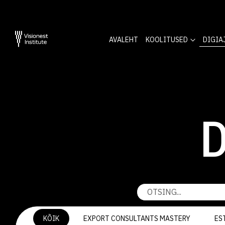
AVALEHT
KOOLITUSED
DIGIA
D
KÕIK
EXPORT CONSULTANTS MASTERY
ES