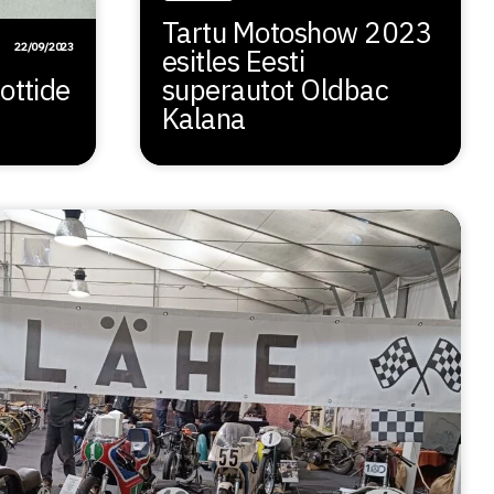
Tartu Motoshow 2023
22/09/2023
esitles Eesti
ottide
superautot Oldbac
Kalana