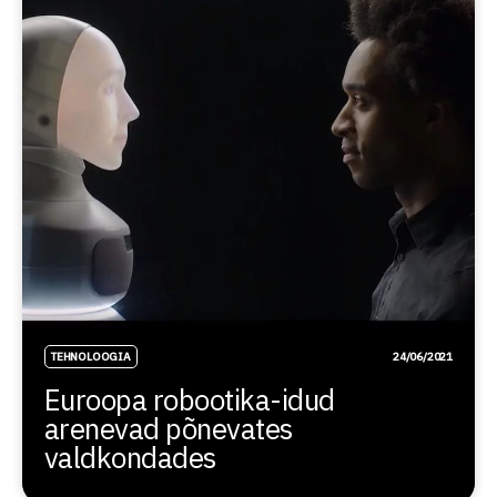
TEHNOLOOGIA
24/06/2021
Euroopa robootika-idud
arenevad põnevates
valdkondades