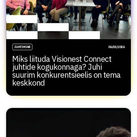
JUHTIMINE
06/02/2026
Miks liituda Visionest Connect
juhtide kogukonnaga? Juhi
suurim konkurentsieelis on tema
keskkond