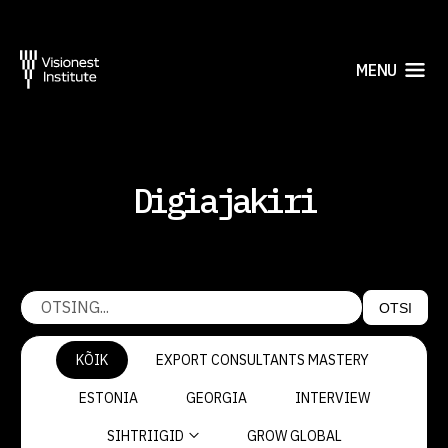
MENU
Digiajakiri
OTSI
KÕIK
EXPORT CONSULTANTS MASTERY
ESTONIA
GEORGIA
INTERVIEW
SIHTRIIGID
GROW GLOBAL