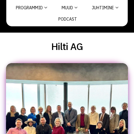
PROGRAMMID
MUUD
JUHTIMINE
PODCAST
Hilti AG