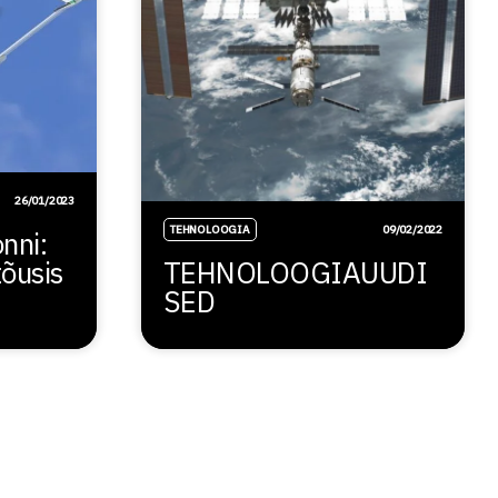
26/01/2023
TEHNOLOOGIA
09/02/2022
nni:
tõusis
TEHNOLOOGIAUUDI
SED