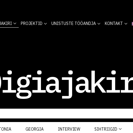
JAKIRI
PROJEKTID
UNISTUSTE TÖÖANDJA
KONTAKT
igiajaki
TONIA
GEORGIA
INTERVIEW
SIHTRIIGID