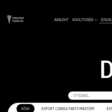
AVALEHT
KOOLITUSED
DIGIA
D
KÕIK
EXPORT CONSULTANTS MASTERY
ES