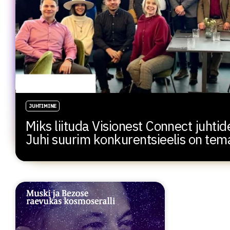
JUHTIMINE
Miks liituda Visionest Connect juht
Juhi suurim konkurentsieelis on te