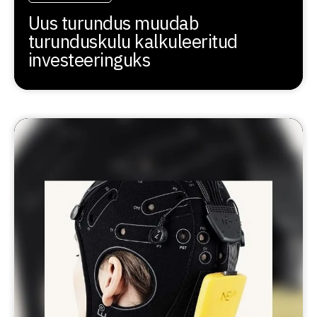
Uus turundus muudab
turunduskulu kalkuleeritud
investeeringuks