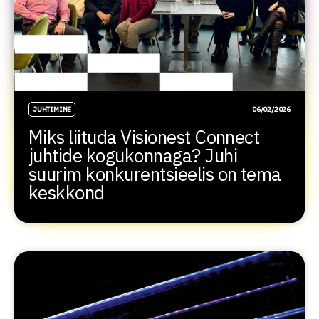
JUHTIMINE
06/02/2026
Miks liituda Visionest Connect
juhtide kogukonnaga? Juhi
suurim konkurentsieelis on tema
keskkond