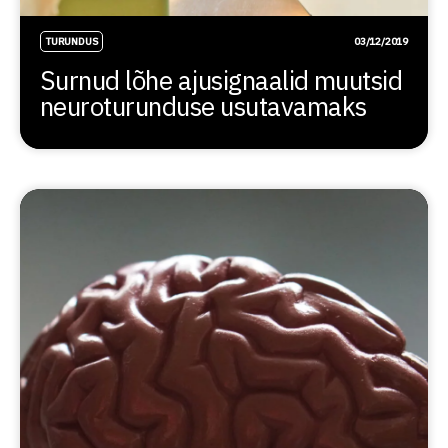
TURUNDUS
03/12/2019
Surnud lõhe ajusignaalid muutsid
neuroturunduse usutavamaks