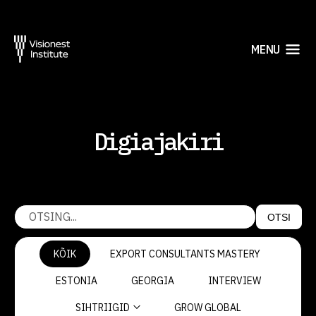
MENU
Digiajakiri
OTSI
KÕIK
EXPORT CONSULTANTS MASTERY
ESTONIA
GEORGIA
INTERVIEW
SIHTRIIGID
GROW GLOBAL