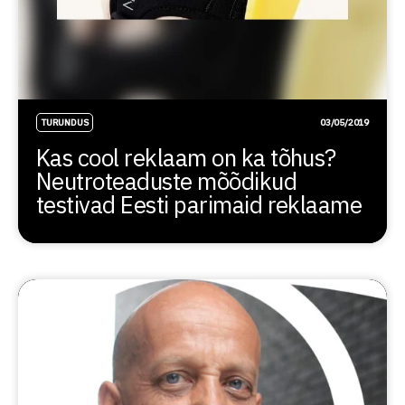
TURUNDUS
03/05/2019
Kas cool reklaam on ka tõhus?
Neutroteaduste mõõdikud
testivad Eesti parimaid reklaame