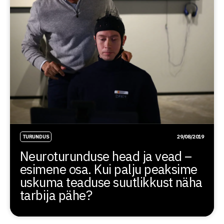
TURUNDUS
29/08/2019
Neuroturunduse head ja vead –
esimene osa. Kui palju peaksime
uskuma teaduse suutlikkust näha
tarbija pähe?