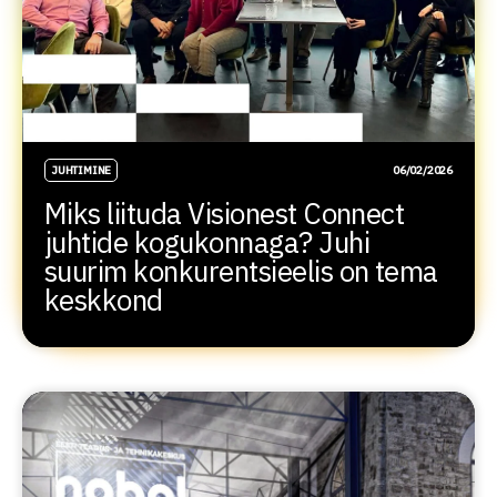
JUHTIMINE
06/02/2026
Miks liituda Visionest Connect
juhtide kogukonnaga? Juhi
suurim konkurentsieelis on tema
keskkond