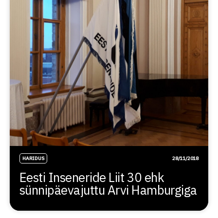
HARIDUS
28/11/2018
Eesti Inseneride Liit 30 ehk
sünnipäevajuttu Arvi Hamburgiga