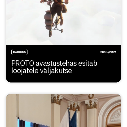
HARIDUS
28/05/2019
PROTO avastustehas esitab
loojatele väljakutse