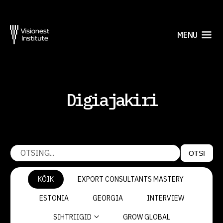
MENU
Digiajakiri
OTSI
KÕIK
EXPORT CONSULTANTS MASTERY
ESTONIA
GEORGIA
INTERVIEW
SIHTRIIGID
GROW GLOBAL