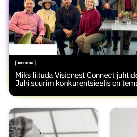
JUHTIMINE
Miks liituda Visionest Connect juht
Juhi suurim konkurentsieelis on te