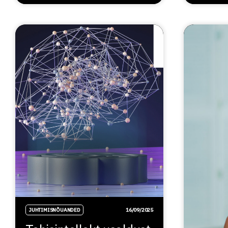
JUHTIMISNÕUANDED
16/09/2025