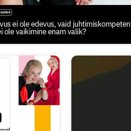
OGEMUS
vus ei ole edevus, vaid juhtimiskompeten
i ole vaikimine enam valik?