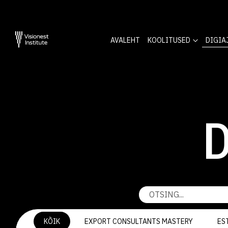
AVALEHT
KOOLITUSED
DIGIA
D
KÕIK
EXPORT CONSULTANTS MASTERY
ES