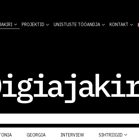
JAKIRI
PROJEKTID
UNISTUSTE TÖÖANDJA
KONTAKT
igiajaki
TONIA
GEORGIA
INTERVIEW
SIHTRIIGID