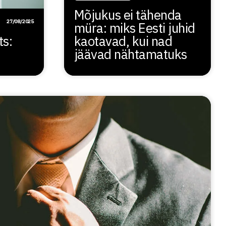
Mõjukus ei tähenda
27/08/2025
müra: miks Eesti juhid
ts:
kaotavad, kui nad
jäävad nähtamatuks