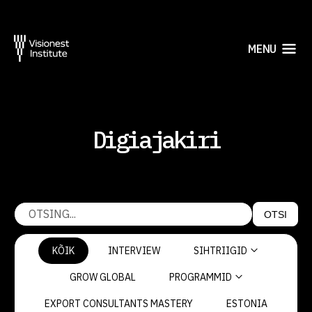
MENU
Digiajakiri
OTSI
KÕIK
INTERVIEW
SIHTRIIGID
GROW GLOBAL
PROGRAMMID
EXPORT CONSULTANTS MASTERY
ESTONIA