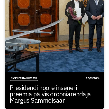
INSENEERIA UUDISED
20/03/2024
Presidendi noore inseneri
preemia pälvis drooniarendaja
Margus Sammelsaar