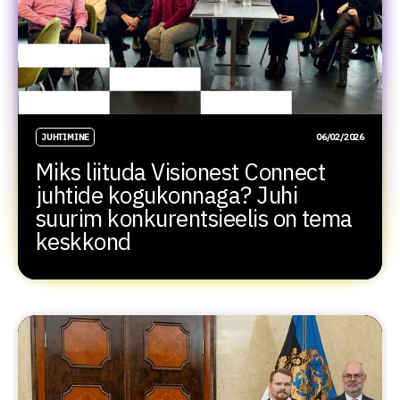
JUHTIMINE
06/02/2026
Miks liituda Visionest Connect
juhtide kogukonnaga? Juhi
suurim konkurentsieelis on tema
keskkond