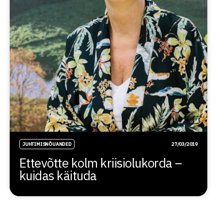
JUHTIMISNÕUANDED
27/03/2019
Ettevõtte kolm kriisiolukorda –
kuidas käituda