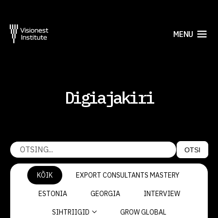
MENU
Digiajakiri
OTSI
KÕIK
EXPORT CONSULTANTS MASTERY
ESTONIA
GEORGIA
INTERVIEW
SIHTRIIGID
GROW GLOBAL