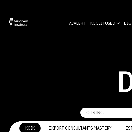
AVALEHT
KOOLITUSED
DIG
D
KÕIK
EXPORT CONSULTANTS MASTERY
ES