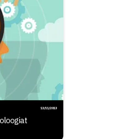
13/11/2013
oloogiat