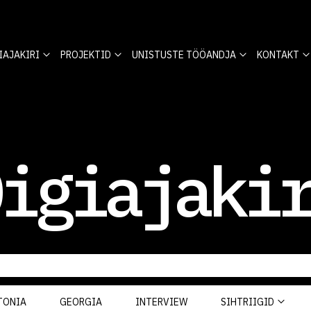
IAJAKIRI
PROJEKTID
UNISTUSTE TÖÖANDJA
KONTAKT
igiajaki
TONIA
GEORGIA
INTERVIEW
SIHTRIIGID