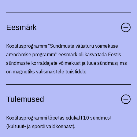
Eesmärk
Koolitusprogrammi “Sündmuste välisturu võimekuse
arendamise programm” eesmärk oli kasvatada Eestis
sündmuste korraldajate võimekust ja luua sündmusi, mis
on magnetiks välismaistele turistidele.
Tulemused
Koolitusprogrammi lõpetas edukalt 10 sündmust
(kultuuri- ja spordi valdkonnast).