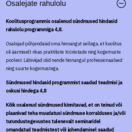
Osalejate rahulolu
Koolitusprogrammis osalenud sündmused hindasid
rahulolu programmiga 4,8.
Osalejad põhjendasid oma hinnangut sellega, et koolitus
oli äärmiselt rikas praktiliste tööriistade ning kogemuste
poolest. Läbiviijad olid nende hinnangul professionaalsed
ning suurte kogemustega.
Sündmused hindasid programmist saadud teadmisi ja
oskusi hindega 4,8
Kõik osalenud sündmused kinnitavad, et on teinud või
plaanivad teha muudatusi sündmuse korralduses ja/või
turundustegevustes tulenevalt seminaridel
omandatud teadmistest või juhendamisel saadud