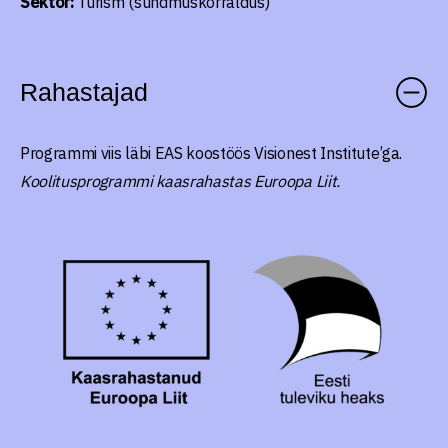
Sektor:
Turism (sündmuskorraldus)
Rahastajad
Programmi viis läbi EAS koostöös Visionest Institute’ga.
Koolitusprogrammi kaasrahastas Euroopa Liit.