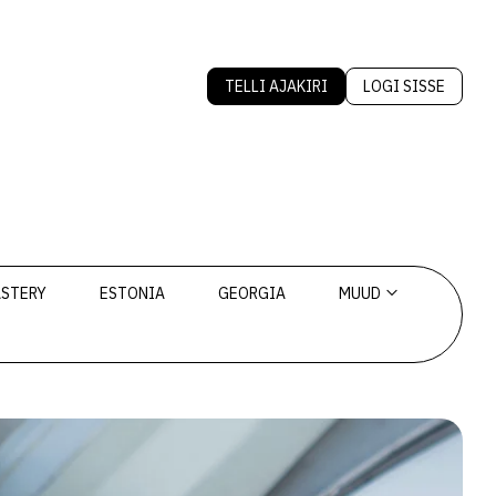
TELLI AJAKIRI
LOGI SISSE
ASTERY
ESTONIA
GEORGIA
MUUD