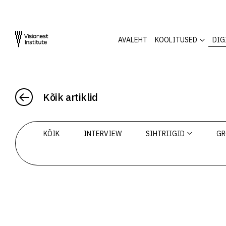
AVALEHT
KOOLITUSED
DIG
Kõik artiklid
KÕIK
INTERVIEW
SIHTRIIGID
GR