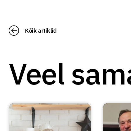
Kõik artiklid
Veel sam