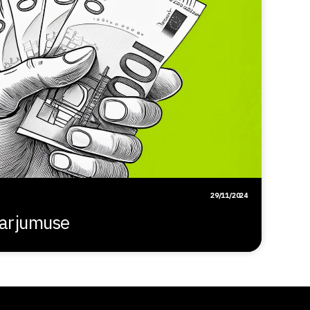
29/11/2024
harjumuse