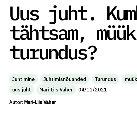
Uus juht. Kum
tähtsam, müük
turundus?
Juhtimine
Juhtimisnõuanded
Turundus
müü
uus juht
Mari-Liis Vaher
04/11/2021
Autor:
Mari-Liis Vaher