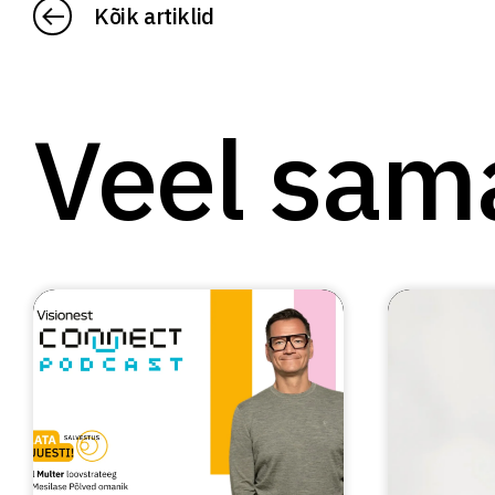
Kõik artiklid
Veel sam