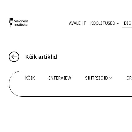
AVALEHT
KOOLITUSED
DIG
Kõik artiklid
KÕIK
INTERVIEW
SIHTRIIGID
GR