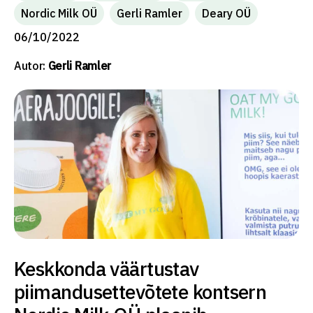
Nordic Milk OÜ
Gerli Ramler
Deary OÜ
06/10/2022
Autor:
Gerli Ramler
Keskkonda väärtustav
piimandusettevõtete kontsern