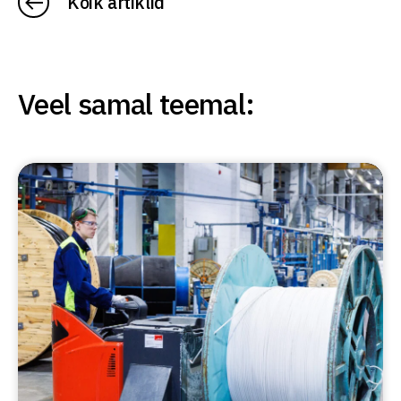
Kõik artiklid
Veel samal teemal: